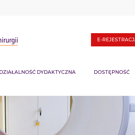
E-REJESTRACJ
DZIAŁALNOŚĆ DYDAKTYCZNA
DOSTĘPNOŚĆ