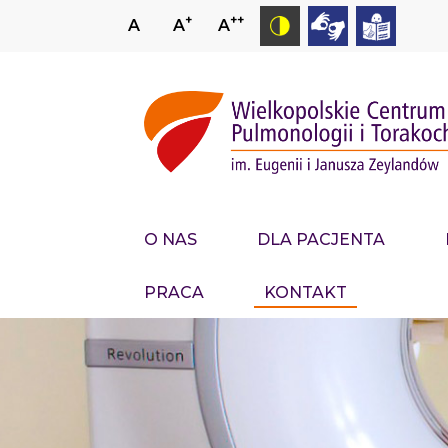
+
++
A
A
A
O NAS
DLA PACJENTA
PRACA
KONTAKT