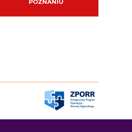
POZNANIU