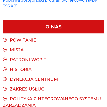
Poprawa dostępności programów lekowych (PDF
395 KB).
O NAS
POWITANIE
MISJA
PATRONI WCPIT
HISTORIA
DYREKCJA CENTRUM
ZAKRES USŁUG
POLITYKA ZINTEGROWANEGO SYSTEMU
ZARZĄDZANIA