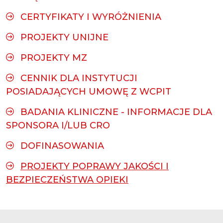
CERTYFIKATY I WYRÓŻNIENIA
PROJEKTY UNIJNE
PROJEKTY MZ
CENNIK DLA INSTYTUCJI
POSIADAJĄCYCH UMOWĘ Z WCPIT
BADANIA KLINICZNE - INFORMACJE DLA
SPONSORA I/LUB CRO
DOFINASOWANIA
PROJEKTY POPRAWY JAKOŚCI I
BEZPIECZEŃSTWA OPIEKI