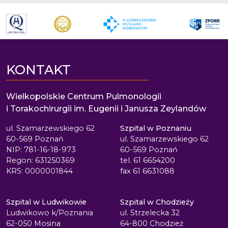
KONTAKT
Wielkopolskie Centrum Pulmonologii
i Torakochirurgii im. Eugenii i Janusza Zeylandów
ul. Szamarzewskiego 62
Szpital w Poznaniu
60-569 Poznań
ul. Szamarzewskiego 62
NIP: 781-16-18-973
60-569 Poznań
Regon: 631250369
tel. 61 6654200
KRS: 0000001844
fax 61 6631088
Szpital w Ludwikowie
Szpital w Chodzieży
Ludwikowo k/Poznania
ul. Strzelecka 32
62-050 Mosina
64-800 Chodzież