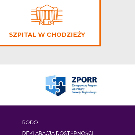
SZPITAL W CHODZIEŻY
RODO
DEKLARACJA DOSTĘPNOŚCI