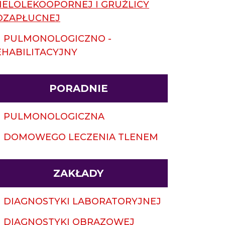
IELOLEKOOPORNEJ I GRUŹLICY
OZAPŁUCNEJ
PULMONOLOGICZNO -
EHABILITACYJNY
PORADNIE
PULMONOLOGICZNA
DOMOWEGO LECZENIA TLENEM
ZAKŁADY
DIAGNOSTYKI LABORATORYJNEJ
DIAGNOSTYKI OBRAZOWEJ