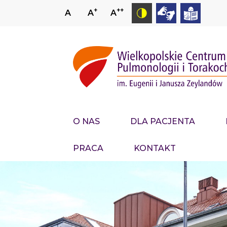
+
++
A
A
A
O NAS
DLA PACJENTA
PRACA
KONTAKT