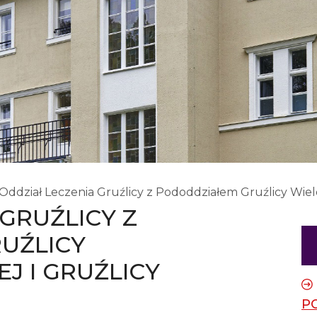
Oddział Leczenia Gruźlicy z Pododdziałem Gruźlicy Wiel
GRUŹLICY Z
UŹLICY
 I GRUŹLICY
P