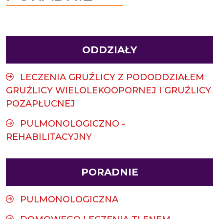
ODDZIAŁY
LECZENIA GRUŹLICY Z PODODDZIAŁEM
GRUŹLICY WIELOLEKOOPORNEJ I GRUŹLICY
POZAPŁUCNEJ
PULMONOLOGICZNO -
REHABILITACYJNY
PORADNIE
PULMONOLOGICZNA