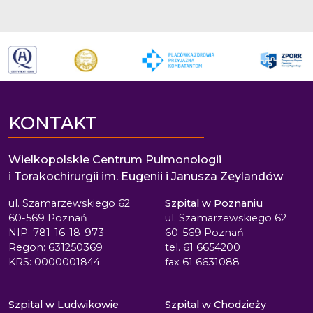
KONTAKT
Wielkopolskie Centrum Pulmonologii
i Torakochirurgii im. Eugenii i Janusza Zeylandów
ul. Szamarzewskiego 62
Szpital w Poznaniu
60-569 Poznań
ul. Szamarzewskiego 62
NIP: 781-16-18-973
60-569 Poznań
Regon: 631250369
tel. 61 6654200
KRS: 0000001844
fax 61 6631088
Szpital w Ludwikowie
Szpital w Chodzieży